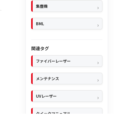
集塵機
BML
関連タグ
ファイバーレーザー
メンテナンス
UVレーザー
クイックマニュアル
ユーザーマニュアル