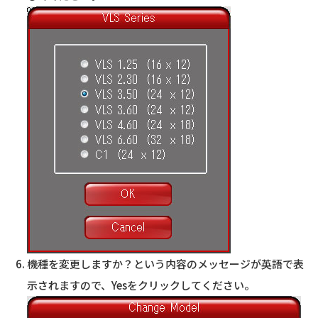
機種を変更しますか？という内容のメッセージが英語で表
示されますので、Yesをクリックしてください。