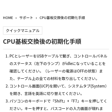
HOME
サポート
CPU基板交換後の初期化手順
クイックマニュアル
CPU基板交換後の初期化手順
PCとレーザーをUSBケーブルで繋ぎ、コントロールパネル
のステータス（左下のランプ）がidleになっていることを
確認してください。（レーザーの電源はOFFの状態）ま
た、テーブル上の全ての材料を取り出してください。
コントロール画面(UCP)を開いて、システムタブ(System）
を開き、言語を英語に切り替えてください。
パソコンのキーボードで『Shift』+『F7』キーを押してく
ださい。キーを押すと、パスコードの入力画面が現れま