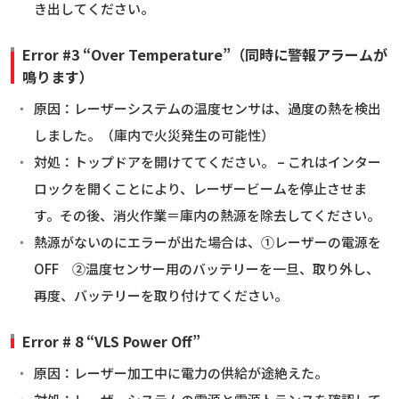
き出してください。
Error #3 “Over Temperature”（同時に警報アラームが
鳴ります）
原因：レーザーシステムの温度センサは、過度の熱を検出
しました。（庫内で火災発生の可能性）
対処：トップドアを開けててください。 – これはインター
ロックを開くことにより、レーザービームを停止させま
す。その後、消火作業＝庫内の熱源を除去してください。
熱源がないのにエラーが出た場合は、①レーザーの電源を
OFF ②温度センサー用のバッテリーを一旦、取り外し、
再度、バッテリーを取り付けてください。
Error # 8 “VLS Power Off”
原因：レーザー加工中に電力の供給が途絶えた。