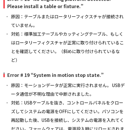
Please install a table or fixture.”
原因：テーブルまたはロータリーフィクスチャが接続され
ていません。
対処：標準加工テーブルやカッティングテーブル、もしく
はロータリーフィクスチャが正常に取り付けられているこ
とを確認してください。（斜めに取り付けられているな
ど）
Error # 19 “System in motion stop state.”
原因：モーションデータが正常に実行されません。 USBデ
ータ通信が不明な理由で中断されました。
対処：USBケーブルを抜き、コントロールパネルをクロー
ズしてシステムの電源をOFFにしてください。パソコンを
再起動した後、USBを接続し、システムの電源を入れてく
ださい。ファームウェアは、電源投入時にリロードされま