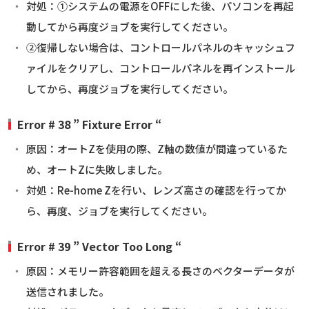
対処：①システムの電源をOFFにした後、パソコンを再起
動してから再度ジョブを実行してください。
②復帰しない場合は、コントロールパネルのキャッシュフ
ァイルをクリアし、コントロールパネルを再インストール
してから、再度ジョブを実行してください。
Error # 38 ” Fixture Error “
原因：オートZを使用の際、Z軸の数値が間違っているた
め、オートZに失敗しました。
対処：Re-home Zを行い、レンズ高さの確認を行ってか
ら、再度、ジョブを実行してください。
Error # 39 ” Vector Too Long “
原因：メモリー許容範囲を超える長さのベクターデータが
送信されました。