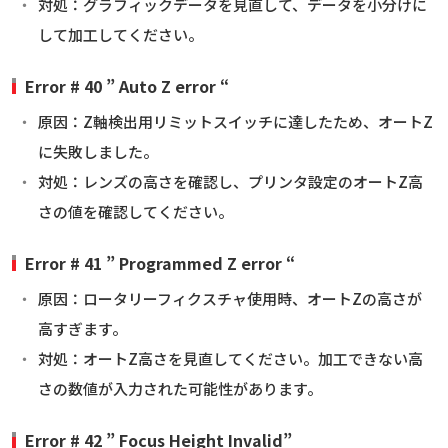
対処：グラフィックデータを見直して、データを小分けに
して加工してください。
Error # 40 ” Auto Z error “
原因：Z軸検出用リミットスイッチに達したため、オートZ
に失敗しました。
対処：レンズの高さを確認し、プリンタ設定のオートZ高
さの値を確認してください。
Error # 41 ” Programmed Z error “
原因：ロータリーフィクスチャ使用時、オートZの高さが
高すぎます。
対処：オートZ高さを見直してください。加工できない高
さの数値が入力された可能性があります。
Error # 42 ” Focus Height Invalid”