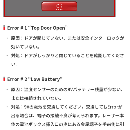
Error # 1 “Top Door Open”
原因：ドアが閉じていない、または安全インターロックが
効いていない。
対処：ドアがしっかりと閉じていることを確認してくださ
い。
Error # 2 “Low Battery”
原因：温度センサーのための9Vバッテリー残量が少ない、
または接続されていない。
対処：9Vの電池を交換してください。交換してもErrorが
出る場合は、端子の接触不良が考えられます。レーザー本
体の電池ボックス挿入口の奥にある金属端子を手前側に引