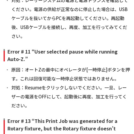
対処：レーザーシステムの電源と電源トランスを確認して
ください。電源の供給が正常なのに停止した場合は、USB
ケーブルを抜いてからPCを再起動してください。再起動
後、USBケーブルを接続し、再度、加工を行ってみてくだ
さい。
Error # 11 “User selected pause while running
Auto-Z.”
原因：オートZの最中にオペレータが[一時停止]ボタンを押
す。これは回復可能な一時停止状態ではありません。
対処：Resumeをクリックしないでください。一旦、レー
ザーの電源をOFFにして、起動後に再度、加工を行ってく
ださい。
Error # 13 “This Print Job was generated for a
Rotary fixture, but the Rotary fixture doesn’t