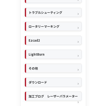
トラブルシューティング
ロータリーマーキング
Ezcad2
LightBurn
その他
ダウンロード
加工ブログ レーザーパラメーター