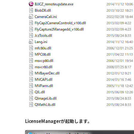
LicenseManagerが起動します。