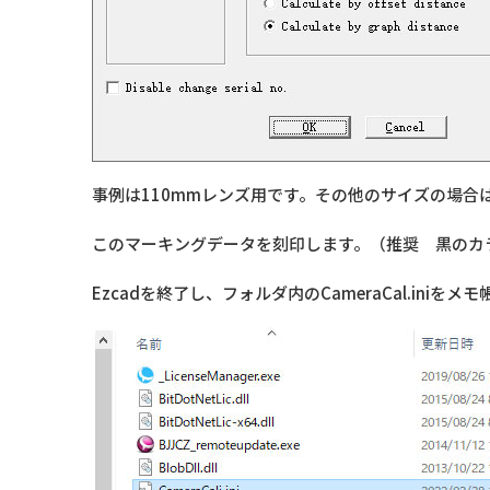
事例は110mmレンズ用です。その他のサイズの場合
このマーキングデータを刻印します。（推奨 黒のカ
Ezcadを終了し、フォルダ内のCameraCal.iniを