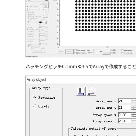
ハッチングピッチ0.1mm Φ3.5でArrayで作成する