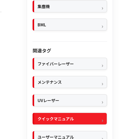
集塵機
BML
関連タグ
ファイバーレーザー
メンテナンス
UVレーザー
クイックマニュアル
ユーザーマニュアル