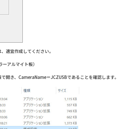
は、適宜作成してください。
ラーアルマイト板）
メモ帳で開き、CameraName＝JCZUSBであることを確認します。