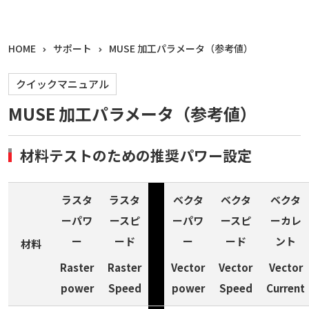
HOME
サポート
MUSE 加工パラメータ（参考値）
クイックマニュアル
MUSE 加工パラメータ（参考値）
材料テストのための推奨パワー設定
ラスタ
ラスタ
ベクタ
ベクタ
ベクタ
ーパワ
ースピ
ーパワ
ースピ
ーカレ
ー
ード
ー
ード
ント
材料
Raster
Raster
Vector
Vector
Vector
power
Speed
power
Speed
Current