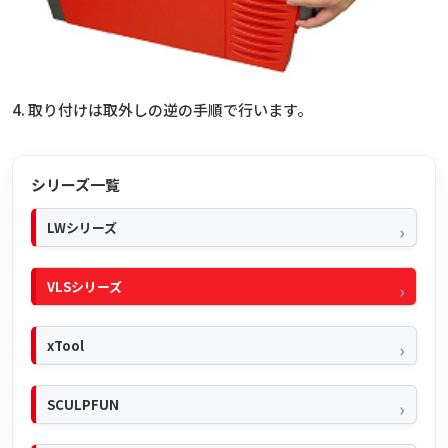
4. 取り付けは取外しの逆の手順で行います。
シリーズ一覧
LWシリーズ
VLSシリーズ
xTool
SCULPFUN