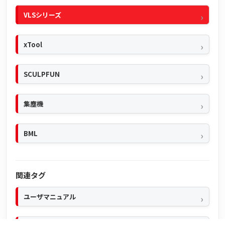
VLSシリーズ
xTool
SCULPFUN
集塵機
BML
関連タグ
ユーザマニュアル