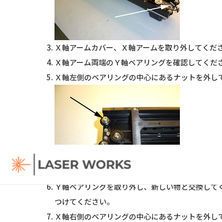
Ｘ軸アームカバー、Ｘ軸アームを取り外してください
Ｘ軸アーム両端のＹ軸ベアリングを確認してくだ
Ｘ軸左側のベアリングの中心にあるナットを外し
Ｙ軸ベアリングを取り外し、新しい物と交換して
つけてください。
Ｘ軸右側のベアリングの中心にあるナットを外し