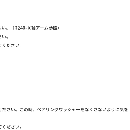
。（R240-Ｘ軸アーム参照）
さい。
てください。
ください。この時、ベアリングワッシャーをなくさないように気を
てください。