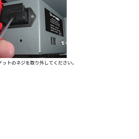
ケットのネジを取り外してください。
して、慎重に手前側へ引き出してください。