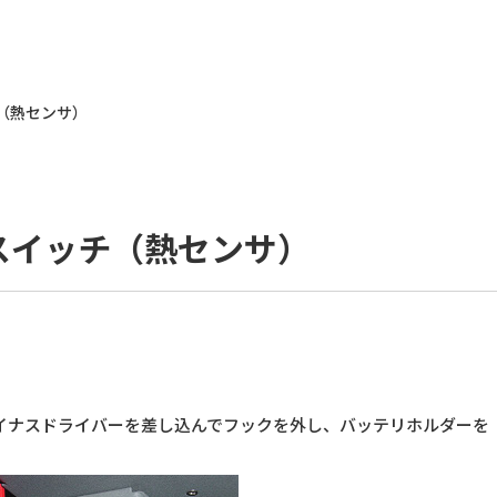
チ（熱センサ）
プスイッチ（熱センサ）
イナスドライバーを差し込んでフックを外し、バッテリホルダーを