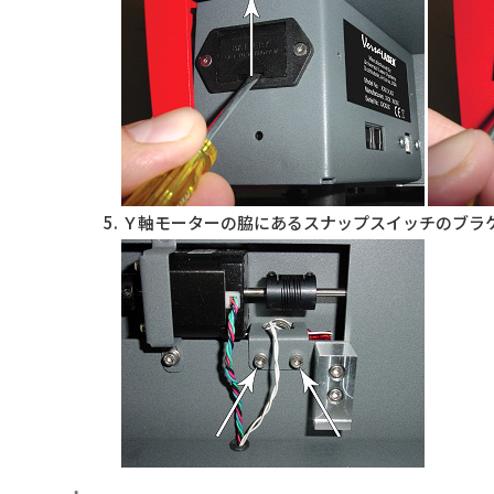
Ｙ軸モーターの脇にあるスナップスイッチのブラ
ブラケットを上に持ち上げながら、ひねるように