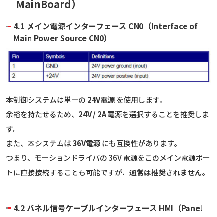
MainBoard）
4.1 メイン電源インターフェース CN0（Interface of
Main Power Source CN0）
本制御システムは単一の
24V電源
を使用します。
余裕を持たせるため、
24V / 2A
電源を選択することを推奨しま
す。
また、本システムは
36V電源
にも互換性があります。
つまり、モーションドライバの 36V 電源をこのメイン電源ポー
トに直接接続することも可能ですが、
通常は推奨されません
。
4.2 パネル信号ケーブルインターフェース HMI（Panel