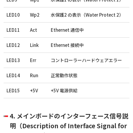
LED10
Wp2
水保護2 の表示（Water Protect 2）
LED11
Act
Ethernet 通信中
LED12
Link
Ethernet 接続中
LED13
Err
コントローラーハードウェアエラー
LED14
Run
正常動作状態
LED15
+5V
+5V 電源供給
4. メインボードのインターフェース信号説
明（Description of Interface Signal for