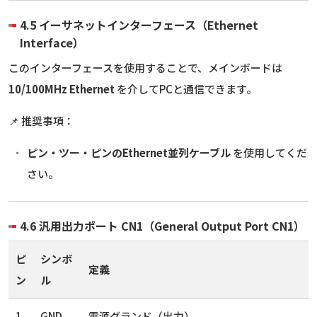
4.5 イーサネットインターフェース（Ethernet
Interface）
このインターフェースを使用することで、メインボードは
10/100MHz Ethernet
を介してPCと通信できます。
📌 推奨事項：
ピン・ツー・ピンのEthernet並列ケーブル
を使用してくだ
さい。
4.6 汎用出力ポート CN1（General Output Port CN1）
ピ
シンボ
定義
ン
ル
1
GND
電源グランド（出力）