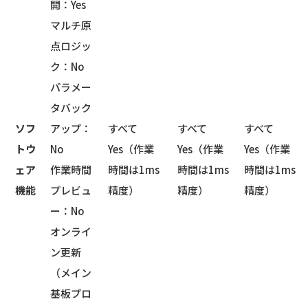
開：Yes
マルチ原
点ロジッ
ク：No
パラメー
タバック
ソフ
アップ：
すべて
すべて
すべて
トウ
No
Yes（作業
Yes（作業
Yes（作業
ェア
作業時間
時間は1ms
時間は1ms
時間は1ms
機能
プレビュ
精度）
精度）
精度）
ー：No
オンライ
ン更新
（メイン
基板プロ