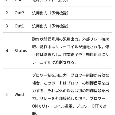
2
Out2
汎用出力（予備機能）
3
Out1
汎用出力（予備機能）
動作状態信号用の汎用出力。外部リレー接続
時、動作中はリレーコイルが通電される。停
4
Status
止時は影響なし。作業終了や手動停止時にリ
レーコイルは遮断される。
ブロワー制御用出力。ブロワー制御が有効な
場合、このポートはブロワーの制御信号を出
力する。それ以外の場合は別の制御信号を出
5
Wind
力。リレーを外部接続した場合、ブロワー
ONでリレーコイル通電、ブロワーOFFで遮
断。