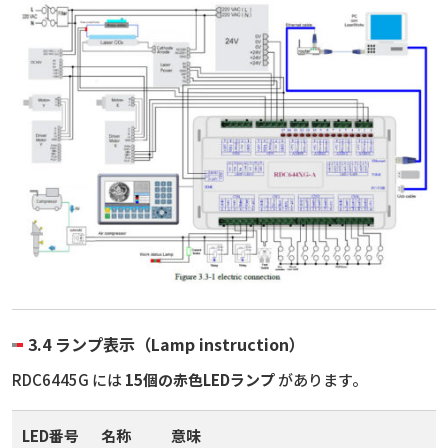
3.4 ランプ表示（Lamp instruction）
RDC6445G には
15個の赤色LEDランプ
があります。
LED番号
名称
意味