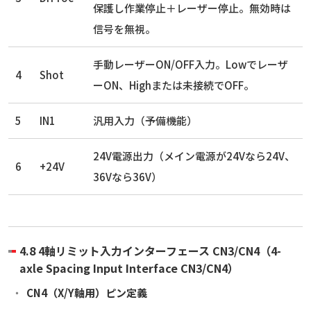
保護し作業停止＋レーザー停止。無効時は
信号を無視。
手動レーザーON/OFF入力。Lowでレーザ
4
Shot
ーON、Highまたは未接続でOFF。
5
IN1
汎用入力（予備機能）
24V電源出力（メイン電源が24Vなら24V、
6
+24V
36Vなら36V）
4.8 4軸リミット入力インターフェース CN3/CN4（4-
axle Spacing Input Interface CN3/CN4）
CN4（X/Y軸用）ピン定義