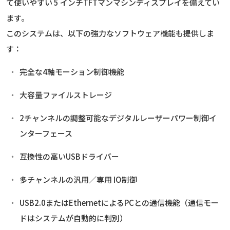
て使いやすい 5 インチTFTマンマシンディスプレイを備えてい
ます。
このシステムは、以下の強力なソフトウェア機能も提供しま
す：
完全な4軸モーション制御機能
大容量ファイルストレージ
2チャンネルの調整可能なデジタルレーザーパワー制御イ
ンターフェース
互換性の高いUSBドライバー
多チャンネルの汎用／専用 IO制御
USB2.0またはEthernetによるPCとの通信機能（通信モー
ドはシステムが自動的に判別）