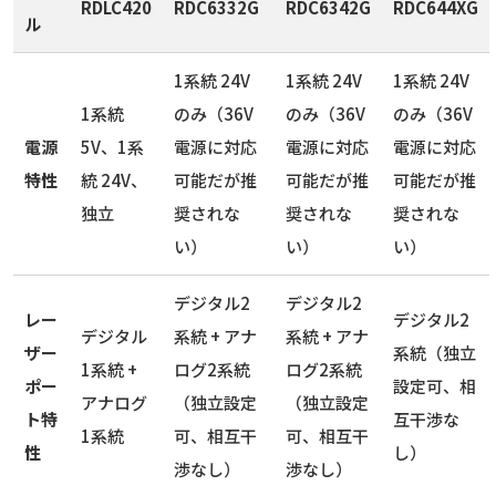
RDLC420
RDC6332G
RDC6342G
RDC644XG
ル
1系統 24V
1系統 24V
1系統 24V
1系統
のみ（36V
のみ（36V
のみ（36V
電源
5V、1系
電源に対応
電源に対応
電源に対応
特性
統 24V、
可能だが推
可能だが推
可能だが推
独立
奨されな
奨されな
奨されな
い）
い）
い）
デジタル2
デジタル2
レー
デジタル2
デジタル
系統 + アナ
系統 + アナ
ザー
系統（独立
1系統 +
ログ2系統
ログ2系統
ポー
設定可、相
アナログ
（独立設定
（独立設定
ト特
互干渉な
1系統
可、相互干
可、相互干
性
し）
渉なし）
渉なし）