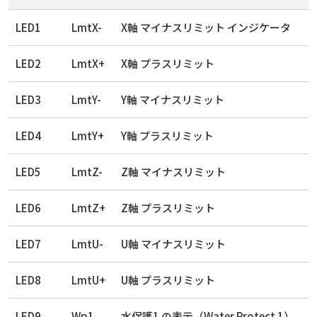
LED1
LmtX-
X軸 マイナスリミット インジケータ
LED2
LmtX+
X軸 プラスリミット
LED3
LmtY-
Y軸 マイナスリミット
LED4
LmtY+
Y軸 プラスリミット
LED5
LmtZ-
Z軸 マイナスリミット
LED6
LmtZ+
Z軸 プラスリミット
LED7
LmtU-
U軸 マイナスリミット
LED8
LmtU+
U軸 プラスリミット
LED9
Wp1
水保護1 の表示（Water Protect 1）