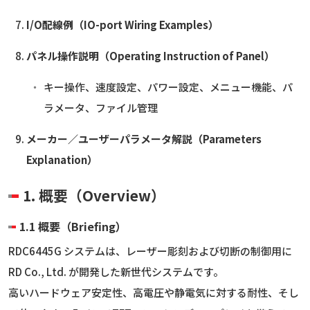
I/O配線例（IO-port Wiring Examples）
パネル操作説明（Operating Instruction of Panel）
キー操作、速度設定、パワー設定、メニュー機能、パ
ラメータ、ファイル管理
メーカー／ユーザーパラメータ解説（Parameters
Explanation）
1. 概要（Overview）
1.1 概要（Briefing）
RDC6445G システムは、レーザー彫刻および切断の制御用に
RD Co., Ltd. が開発した新世代システムです。
高いハードウェア安定性、高電圧や静電気に対する耐性、そし