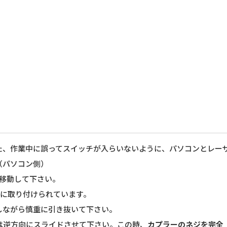
た、作業中に誤ってスイッチが入らいないように、パソコンとレー
（パソコン側）
移動して下さい。
側に取り付けられています。
しながら慎重に引き抜いて下さい。
は逆方向にスライドさせて下さい。この時、
カプラーのネジを完全