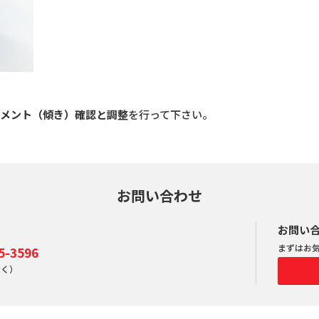
。
イメント（傾き）確認と調整
を行って下さい。
お問い合わせ
お問い
まずはお
-3596
除く）