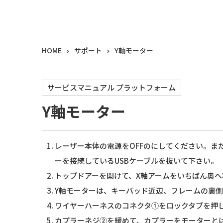
HOME
サポート
Y軸モーター
サービスマニュアル プラットフォーム
Y軸モーター
レーザー本体の電源をOFFのにしてください。ま
ーを接続しているUSBケーブルを抜いて下さい。
トップドアーを開けて、X軸アームをいちばん奥へ
Y軸モーターは、キーパッド近辺、フレームの裏
ワイヤーハーネスのコネクタ①をロックタブを押
カプラーネジ②を緩めて、カプラーをモーターと