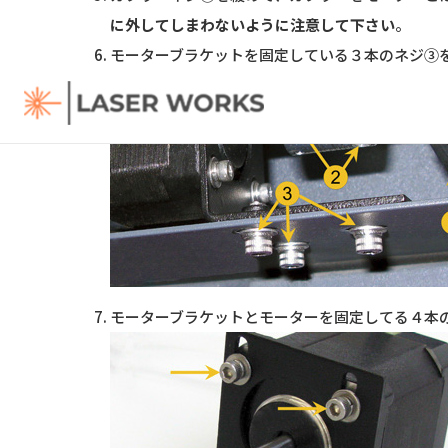
に外してしまわないように注意して下さい
。
モーターブラケットを固定している３本のネジ③
モーターブラケットとモーターを固定してる４本