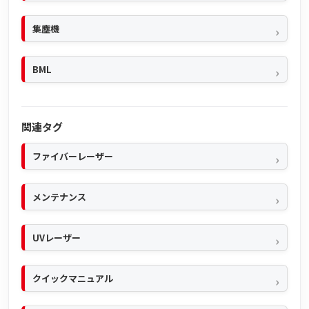
集塵機
BML
関連タグ
ファイバーレーザー
メンテナンス
UVレーザー
クイックマニュアル