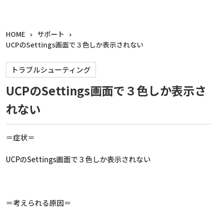
HOME
サポート
UCPのSettings画面で３色しか表示されない
トラブルシューティング
UCPのSettings画面で３色しか表示さ
れない
＝症状＝
UCPのSettings画面で３色しか表示されない
＝考えられる原因＝