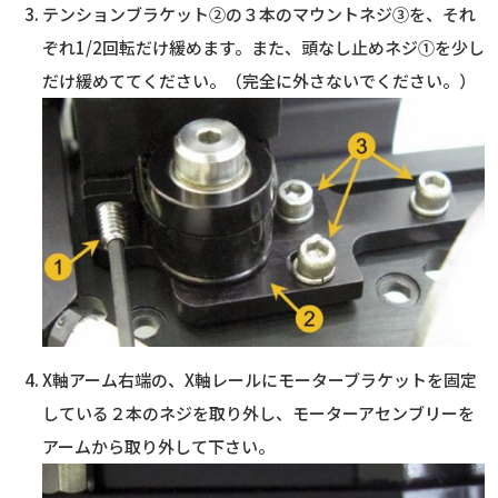
テンションブラケット②の３本のマウントネジ③を、それ
ぞれ1/2回転だけ緩めます。また、頭なし止めネジ①を少し
だけ緩めててください。（完全に外さないでください。）
X軸アーム右端の、X軸レールにモーターブラケットを固定
している２本のネジを取り外し、モーターアセンブリーを
アームから取り外して下さい。