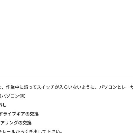
た、作業中に誤ってスイッチが入らいないように、パソコンとレー
（パソコン側）
外し
ドライブギアの交換
ベアリングの交換
をレールから引き出して下さい。