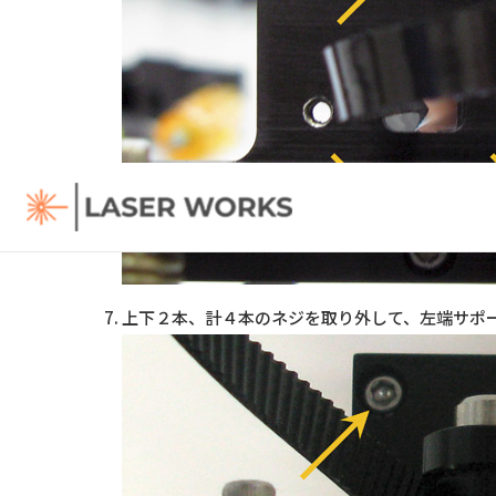
上下２本、計４本のネジを取り外して、左端サポ