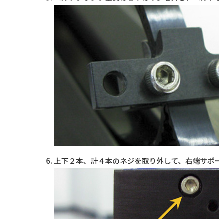
上下２本、計４本のネジを取り外して、右端サポ