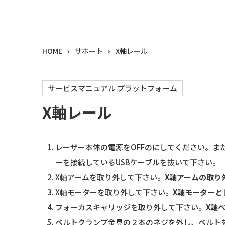
HOME
サポート
X軸レール
サービスマニュアル プラットフォーム
X軸レール
レーザー本体の電源をOFFのにしてください。ま
ーを接続しているUSBケーブルを抜いて下さい。
X軸アームを取り外して下さい。
X軸アームの取り
X軸モーターを取り外して下さい。
X軸モーターと
フォーカスキャリッジを取り外して下さい。
X軸
ベルトクランプ金具の２本のネジを外し、ベルト