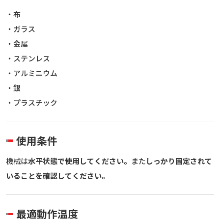
・布
・ガラス
・金属
・ステンレス
・アルミニウム
・銀
・プラスチック
使用条件
機械は
水平状態で使用してください。
また
しっかり固定されて
いることを確認してください。
最適動作温度