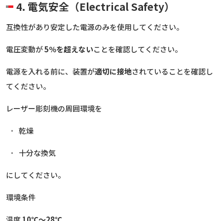
4. 電気安全（Electrical Safety）
互換性があり安定した電源のみを使用してください。
電圧変動が
5％を超えない
ことを確認してください。
電源を入れる前に、装置が
適切に接地
されていることを確認し
てください。
レーザー彫刻機の周囲環境を
乾燥
十分な換気
にしてください。
環境条件
温度
10℃～28℃