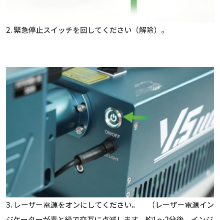
2. 緊急停止スイッチを回してください（解除）。
3. レーザー電源をオンにしてください。 （レーザー電源イン
ジケーターが青と緑で交互に点滅します。約1〜2分後、インジ