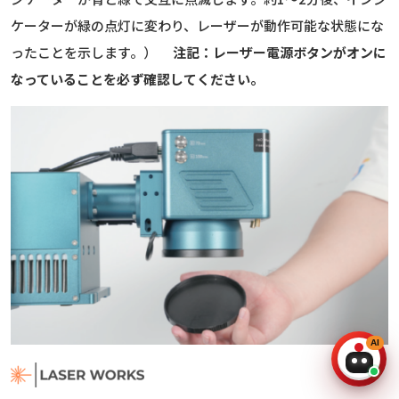
ケーターが緑の点灯に変わり、レーザーが動作可能な状態にな
ったことを示します。）
注記：レーザー電源ボタンがオンに
なっていることを必ず確認してください。
4. レンズ保護カバーを取り外してください。ベースプレートの
上に材料を置き、対応レンズに合わせて彫刻位置を調整してく