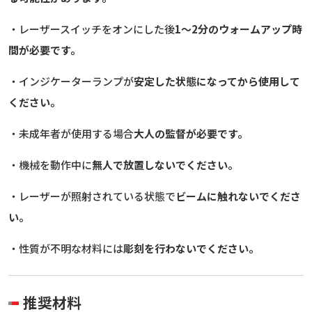
・レーザースイッチをオンにした後
1〜2分のウォームアップ時
間が必要です。
・インジケーターランプが
安定した状態になってから使用して
ください。
・未成年者が使用する場合
大人の監督が必要です。
・機械を動作中に
無人で放置しないでください。
・レーザーが照射されている状態で
ビームに触れないでくださ
い。
・性質が不明な材料には
彫刻を行わないでください。
推奨材料