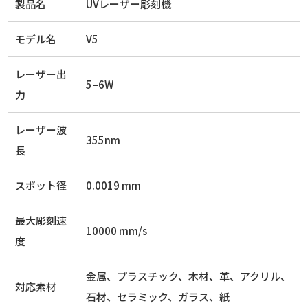
製品名
UVレーザー彫刻機
モデル名
V5
レーザー出
5–6W
力
レーザー波
355nm
長
スポット径
0.0019 mm
最大彫刻速
10000 mm/s
度
金属、プラスチック、木材、革、アクリル、
対応素材
石材、セラミック、ガラス、紙