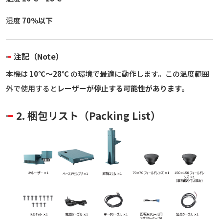
湿度
70％以下
注記（Note）
本機は
10℃〜28℃
の環境で最適に動作します。この温度範囲
外で使用すると
レーザーが停止する可能性があります。
2. 梱包リスト（Packing List）