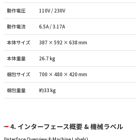
動作電圧
110V / 230V
動作電流
6.5A / 3.17A
本体サイズ
387 × 592 × 638 mm
本体重量
26.7 kg
梱包サイズ
700 × 480 × 420 mm
梱包重量
約33 kg
4. インターフェース概要 & 機械ラベル
(Interface Overview & Machine Labels)