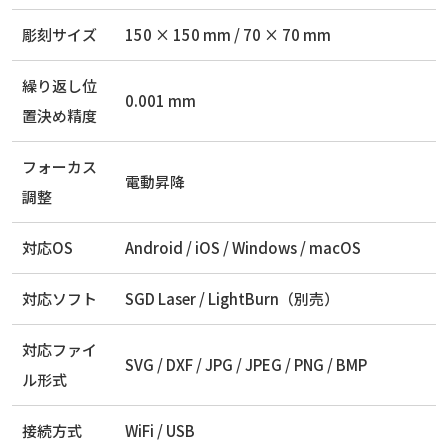
彫刻サイズ
150 × 150 mm / 70 × 70 mm
繰り返し位
0.001 mm
置決め精度
フォーカス
電動昇降
調整
対応OS
Android / iOS / Windows / macOS
対応ソフト
SGD Laser / LightBurn（別売）
対応ファイ
SVG / DXF / JPG / JPEG / PNG / BMP
ル形式
接続方式
WiFi / USB